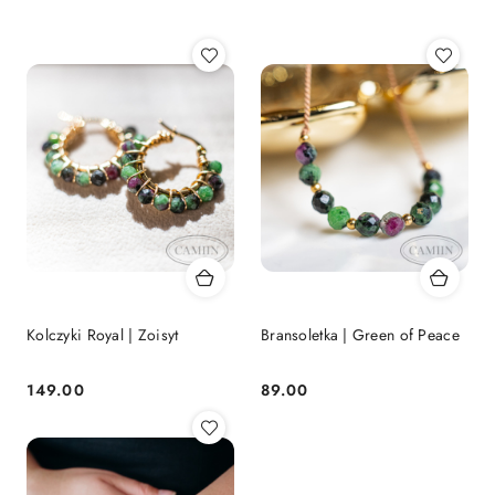
Najpopularniejsze.
Kolczyki Royal | Zoisyt
Bransoletka | Green of Peace
149.00
89.00
Cena:
Cena: