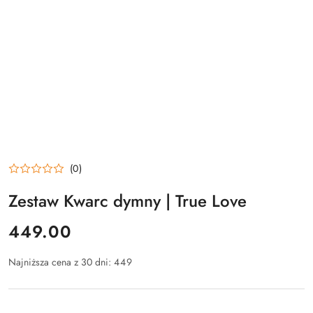
(0)
Zestaw Kwarc dymny | True Love
cena:
449.00
Najniższa cena z 30 dni:
449