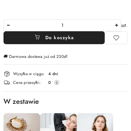
Ilość
szt.
Do koszyka
🚚 Darmowa dostawa już od 230zł!
Dostępność
Wysyłka w ciągu:
4 dni
i
Cena przesyłki:
0
dostawa
W zestawie