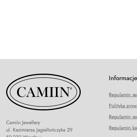
Pomiń karuzelę produktów
Informacj
Regulamin se
Polityka pryw
Regulamin sp
Camiin Jewellery
Regulamin ka
ul. Kazimierza Jagiellończyka 29