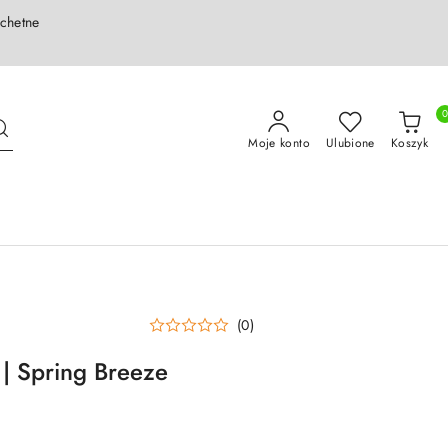
achetne
Moje konto
Ulubione
Koszyk
(0)
 | Spring Breeze