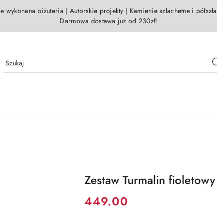
e wykonana biżuteria | Autorskie projekty | Kamienie szlachetne i półszl
Darmowa dostawa już od 230zł!
Zestaw Turmalin fioletowy
Cena:
449.00