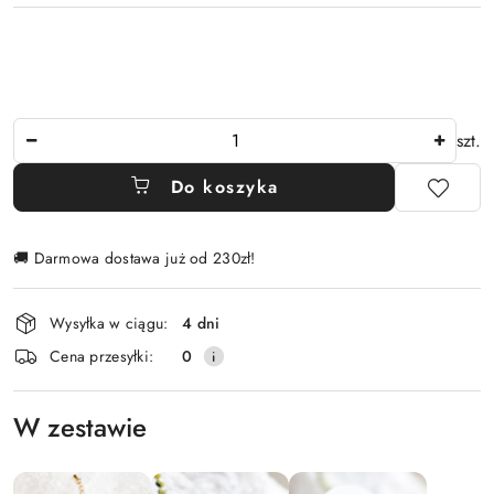
Ilość
szt.
Do koszyka
🚚 Darmowa dostawa już od 230zł!
Dostępność
Wysyłka w ciągu:
4 dni
i
Cena przesyłki:
0
dostawa
W zestawie