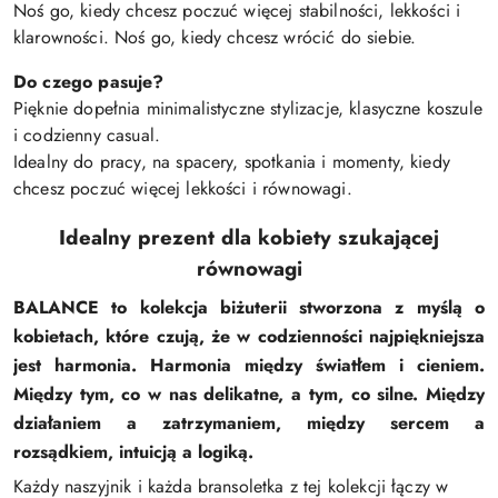
Noś go, kiedy chcesz poczuć więcej stabilności, lekkości i
klarowności. Noś go, kiedy chcesz wrócić do siebie.
Do czego pasuje?
Pięknie dopełnia minimalistyczne stylizacje, klasyczne koszule
i codzienny casual.
Idealny do pracy, na spacery, spotkania i momenty, kiedy
chcesz poczuć więcej lekkości i równowagi.
Idealny prezent dla kobiety szukającej
równowagi
BALANCE
to kolekcja biżuterii stworzona z myślą o
kobietach, które czują, że w codzienności najpiękniejsza
jest harmonia. Harmonia między światłem i cieniem.
Między tym, co w nas delikatne, a tym, co silne. Między
działaniem a zatrzymaniem, między sercem a
rozsądkiem, intuicją a logiką.
Każdy naszyjnik i każda bransoletka z tej kolekcji łączy w