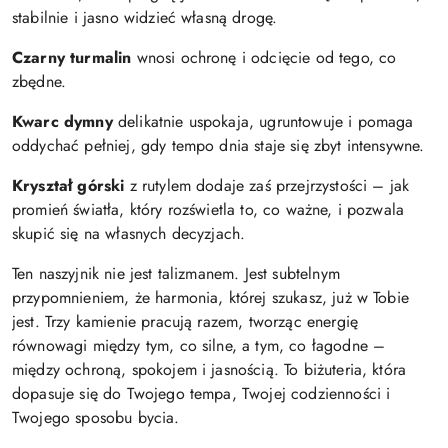
stabilnie i jasno widzieć własną drogę.
Czarny turmalin
wnosi ochronę i odcięcie od tego, co
zbędne.
Kwarc dymny
delikatnie uspokaja, ugruntowuje i pomaga
oddychać pełniej, gdy tempo dnia staje się zbyt intensywne.
Kryształ górski
z rutylem dodaje zaś przejrzystości – jak
promień światła, który rozświetla to, co ważne, i pozwala
skupić się na własnych decyzjach.
Ten naszyjnik nie jest talizmanem. Jest subtelnym
przypomnieniem, że harmonia, której szukasz, już w Tobie
jest. Trzy kamienie pracują razem, tworząc energię
równowagi między tym, co silne, a tym, co łagodne –
między ochroną, spokojem i jasnością. To biżuteria, która
dopasuje się do Twojego tempa, Twojej codzienności i
Twojego sposobu bycia.