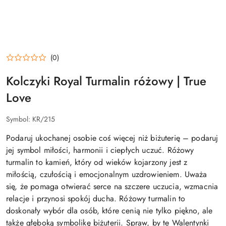
(0)
Kolczyki Royal Turmalin różowy | True
Love
Symbol:
KR/215
Podaruj ukochanej osobie coś więcej niż biżuterię – podaruj
jej symbol miłości, harmonii i ciepłych uczuć. Różowy
turmalin to kamień, który od wieków kojarzony jest z
miłością, czułością i emocjonalnym uzdrowieniem. Uważa
się, że pomaga otwierać serce na szczere uczucia, wzmacnia
relacje i przynosi spokój ducha. Różowy turmalin to
doskonały wybór dla osób, które cenią nie tylko piękno, ale
także głęboką symbolikę biżuterii. Spraw, by te Walentynki