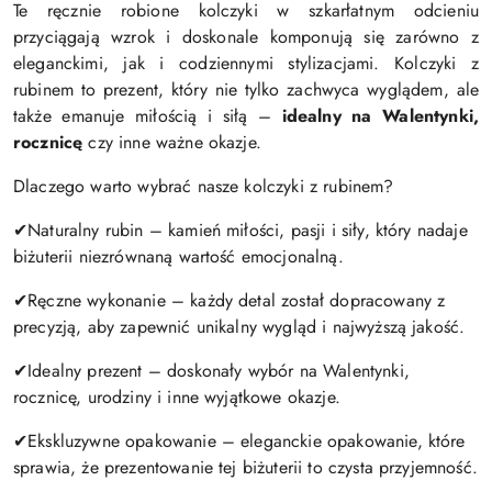
Te ręcznie robione kolczyki w szkarłatnym odcieniu
przyciągają wzrok i doskonale komponują się zarówno z
eleganckimi, jak i codziennymi stylizacjami. Kolczyki z
rubinem to prezent, który nie tylko zachwyca wyglądem, ale
także emanuje miłością i siłą –
idealny na Walentynki,
rocznicę
czy inne ważne okazje.
Dlaczego warto wybrać nasze kolczyki z rubinem?
✔
Naturalny rubin – kamień miłości, pasji i siły, który nadaje
biżuterii niezrównaną wartość emocjonalną.
✔
Ręczne wykonanie – każdy detal został dopracowany z
precyzją, aby zapewnić unikalny wygląd i najwyższą jakość.
✔
Idealny prezent – doskonały wybór na Walentynki,
rocznicę, urodziny i inne wyjątkowe okazje.
✔
Ekskluzywne opakowanie – eleganckie opakowanie, które
sprawia, że prezentowanie tej biżuterii to czysta przyjemność.