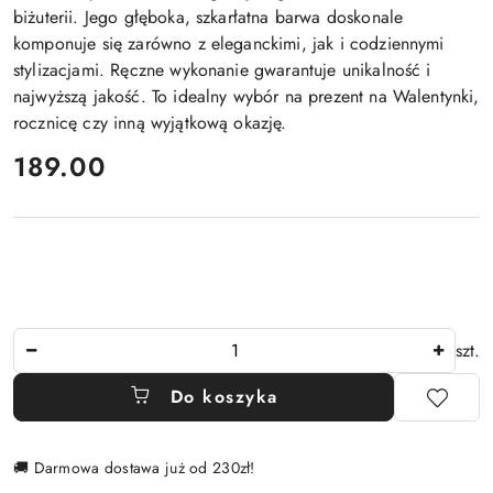
biżuterii. Jego głęboka, szkarłatna barwa doskonale
komponuje się zarówno z eleganckimi, jak i codziennymi
stylizacjami. Ręczne wykonanie gwarantuje unikalność i
najwyższą jakość. To idealny wybór na prezent na Walentynki,
rocznicę czy inną wyjątkową okazję.
cena:
189.00
Ilość
szt.
Do koszyka
🚚 Darmowa dostawa już od 230zł!