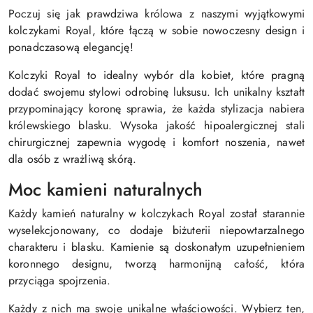
Poczuj się jak prawdziwa królowa z naszymi wyjątkowymi
kolczykami Royal, które łączą w sobie nowoczesny design i
ponadczasową elegancję!
Kolczyki Royal to idealny wybór dla kobiet, które pragną
dodać swojemu stylowi odrobinę luksusu. Ich unikalny kształt
przypominający koronę sprawia, że każda stylizacja nabiera
królewskiego blasku. Wysoka jakość hipoalergicznej stali
chirurgicznej zapewnia wygodę i komfort noszenia, nawet
dla osób z wrażliwą skórą.
Moc kamieni naturalnych
Każdy kamień naturalny w kolczykach Royal został starannie
wyselekcjonowany, co dodaje biżuterii niepowtarzalnego
charakteru i blasku. Kamienie są doskonałym uzupełnieniem
koronnego designu, tworzą harmonijną całość, która
przyciąga spojrzenia.
Każdy z nich ma swoje unikalne właściowości. Wybierz ten,