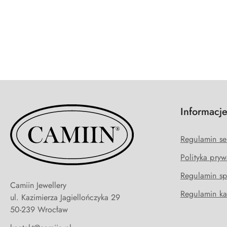
Pomiń karuzelę produktów
Informacj
Regulamin se
Polityka pryw
Regulamin sp
Camiin Jewellery
Regulamin ka
ul. Kazimierza Jagiellończyka 29
50-239 Wrocław